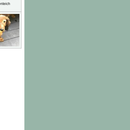
enteich