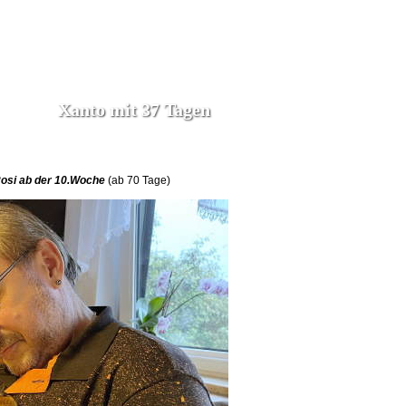
Xanto mit 37 Tagen
Rosi ab der 10.Woche
(ab 70 Tage)