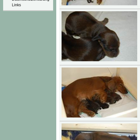
Links