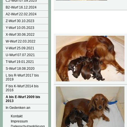
C2-Wurf 07.09.2025
B2-Wurf 16.12.2024
A2-Wurf 22.02.2024
Z-Wurf 30.10.2023
Y-Wurf 10.05.2023
X-Wurf 30.06.2022
W-Wurf 22.03.2022
V-Wurf 25.09.2021
U-Wurf 07.07.2021
T-Wurf 19.01.2021
S-Wurf 18.08.2020
L bis R-Wurf 2017 bis
2019
F bis K-Wurf 2014 bis
2016
A bis E-Wurf 2009 bis
2013
In Gedenken an
Kontakt
Impressum
Datenschutzerklärung