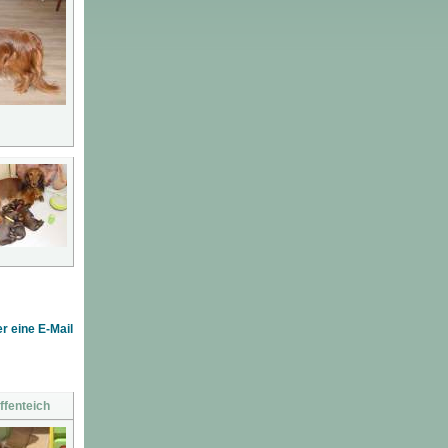
r eine E-Mail
ffenteich