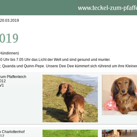
 20.03.2019
Hündinnen)
50 Uhr bis 7.05 Uhr das Licht der Welt und sind gesund und munter.
or, Quanda und Quinn-Pepe. Unsere Dee Dee kümmert sich rührend um ihre Kleine
um Pfaffenteich
2012
 V1
 Charlottenhof
012